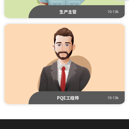
10-13k
生产主管
10-13k
PQE工程师